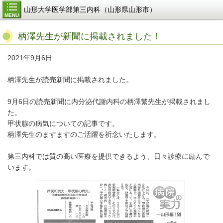
山形大学医学部第三内科（山形県山形市）
MENU
柄澤先生が新聞に掲載されました！
2021年9月6日
柄澤先生が読売新聞に掲載されました。
9月6日の読売新聞に内分泌代謝内科の柄澤繁先生が掲載されまし
た。
甲状腺の病気についての記事です。
柄澤先生のますますのご活躍を祈念いたします。
第三内科では
質の高い医療を提供できるよう、日々診療に励んで
います。