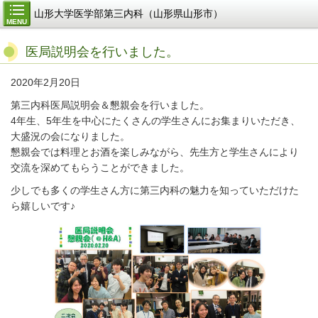
山形大学医学部第三内科（山形県山形市）
MENU
医局説明会を行いました。
2020年2月20日
第三内科医局説明会＆懇親会を行いました。
4年生、5年生を中心にたくさんの学生さんにお集まりいただき、
大盛況の会になりました。
懇親会では料理とお酒を楽しみながら、先生方と学生さんにより
交流を深めてもらうことができました。
少しでも多くの学生さん方に第三内科の魅力を知っていただけた
ら嬉しいです♪