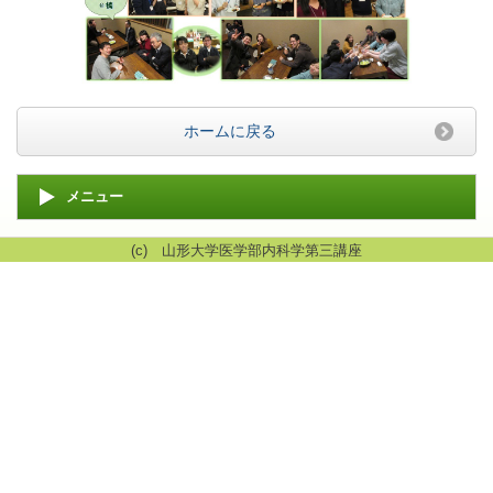
ホームに戻る
メニュー
(c) 山形大学医学部内科学第三講座