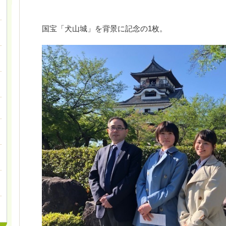
国宝「犬山城」を背景に記念の1枚。