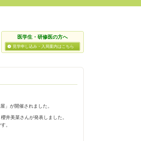
医学生・研修医の方へ
見学申し込み・入局案内はこちら
古屋」が開催されました。
と櫻井美菜さんが発表しました。
です。