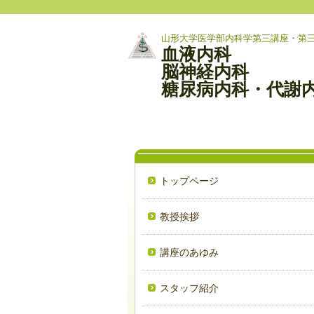
山形大学医学部内科学第三講座・第
血液内科
脳神経内科
糖尿病内科・代謝
トップページ
教授挨拶
講座のあゆみ
スタッフ紹介