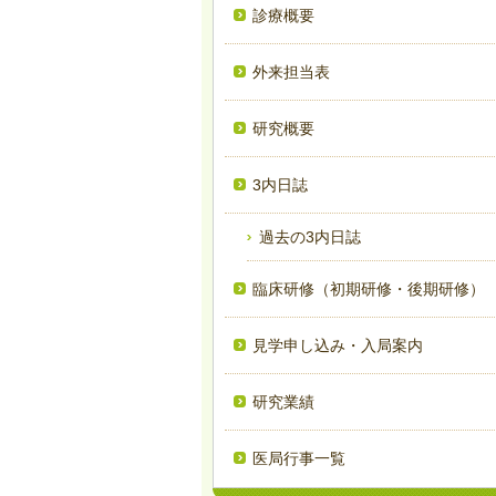
診療概要
外来担当表
研究概要
3内日誌
過去の3内日誌
臨床研修（初期研修・後期研修）
見学申し込み・入局案内
研究業績
医局行事一覧