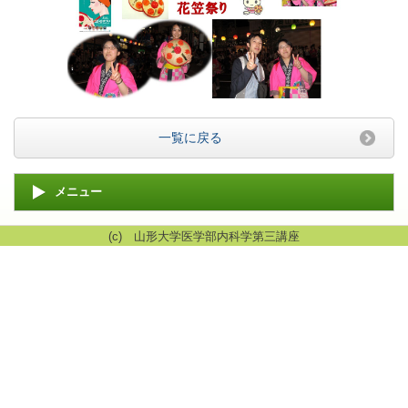
一覧に戻る
メニュー
(c) 山形大学医学部内科学第三講座